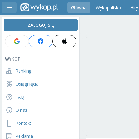
Główna
Wykopalisko
Hity
ZALOGUJ SIĘ
WYKOP
Ranking
Osiągnięcia
FAQ
O nas
Kontakt
Reklama