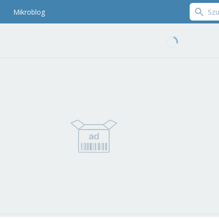
Mikroblog