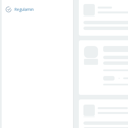
Regulamin