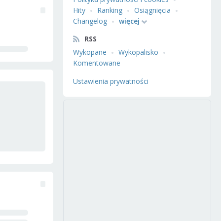
Hity
Ranking
Osiągnięcia
Changelog
więcej
RSS
Wykopane
Wykopalisko
Komentowane
Ustawienia prywatności