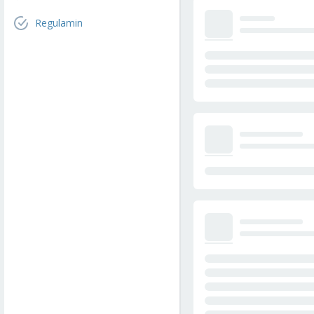
Regulamin