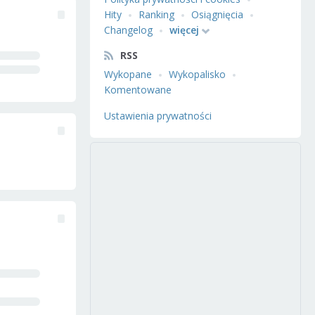
Hity
Ranking
Osiągnięcia
Changelog
więcej
RSS
Wykopane
Wykopalisko
Komentowane
Ustawienia prywatności