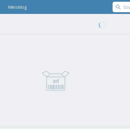
Mikroblog