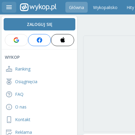
Główna
Wykopalisko
Hity
ZALOGUJ SIĘ
WYKOP
Ranking
Osiągnięcia
FAQ
O nas
Kontakt
Reklama