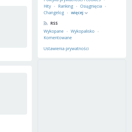
Hity
Ranking
Osiągnięcia
Changelog
więcej
RSS
Wykopane
Wykopalisko
Komentowane
Ustawienia prywatności