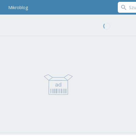
Mikroblog