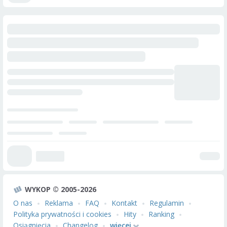
WYKOP © 2005-2026
O nas
Reklama
FAQ
Kontakt
Regulamin
Polityka prywatności i cookies
Hity
Ranking
Osiągnięcia
Changelog
więcej