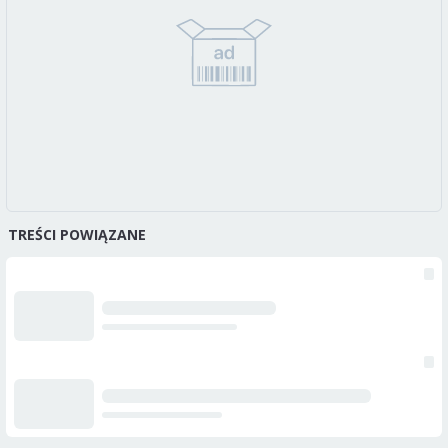
TREŚCI POWIĄZANE