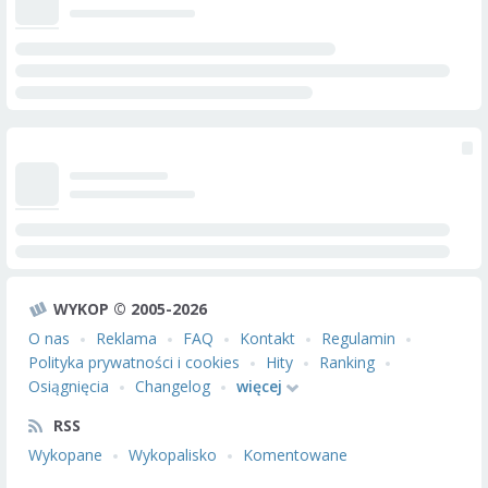
WYKOP © 2005-2026
O nas
Reklama
FAQ
Kontakt
Regulamin
Polityka prywatności i cookies
Hity
Ranking
Osiągnięcia
Changelog
więcej
RSS
Wykopane
Wykopalisko
Komentowane