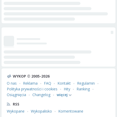
WYKOP © 2005-2026
O nas
Reklama
FAQ
Kontakt
Regulamin
Polityka prywatności i cookies
Hity
Ranking
Osiągnięcia
Changelog
więcej
RSS
Wykopane
Wykopalisko
Komentowane