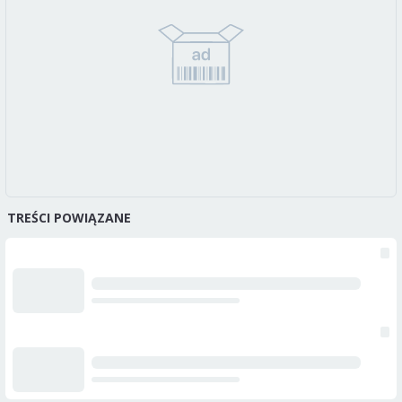
TREŚCI POWIĄZANE