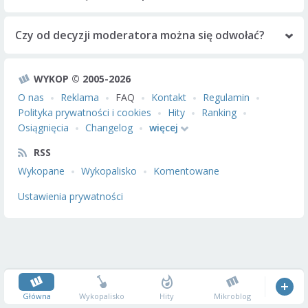
Czy od decyzji moderatora można się odwołać?
WYKOP © 2005-2026
O nas
Reklama
FAQ
Kontakt
Regulamin
Polityka prywatności i cookies
Hity
Ranking
Osiągnięcia
Changelog
więcej
RSS
Wykopane
Wykopalisko
Komentowane
Ustawienia prywatności
Główna
Wykopalisko
Hity
Mikroblog