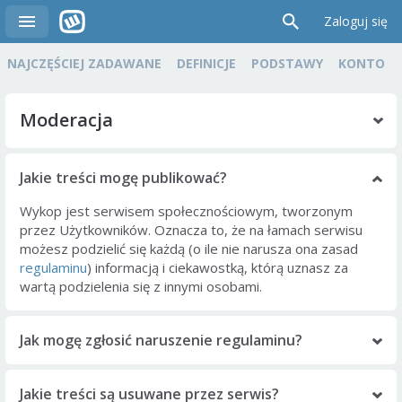
Zaloguj się
NAJCZĘŚCIEJ ZADAWANE
DEFINICJE
PODSTAWY
KONTO
Moderacja
Jakie treści mogę publikować?
Wykop jest serwisem społecznościowym, tworzonym
przez Użytkowników. Oznacza to, że na łamach serwisu
możesz podzielić się każdą (o ile nie narusza ona zasad
regulaminu
) informacją i ciekawostką, którą uznasz za
wartą podzielenia się z innymi osobami.
Jak mogę zgłosić naruszenie regulaminu?
Jakie treści są usuwane przez serwis?