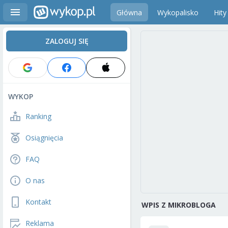
Główna
Wykopalisko
Hity
ZALOGUJ SIĘ
WYKOP
Ranking
Osiągnięcia
FAQ
O nas
Kontakt
WPIS Z MIKROBLOGA
Reklama