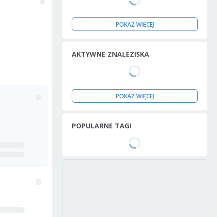
POKAŻ WIĘCEJ
AKTYWNE ZNALEZISKA
POKAŻ WIĘCEJ
POPULARNE TAGI