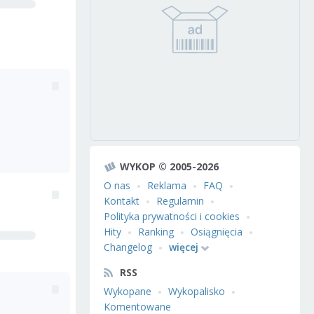
WYKOP © 2005-2026
O nas
Reklama
FAQ
Kontakt
Regulamin
Polityka prywatności i cookies
Hity
Ranking
Osiągnięcia
Changelog
więcej
RSS
Wykopane
Wykopalisko
Komentowane