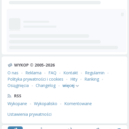
WYKOP © 2005-2026
O nas
Reklama
FAQ
Kontakt
Regulamin
Polityka prywatności i cookies
Hity
Ranking
Osiągnięcia
Changelog
więcej
RSS
Wykopane
Wykopalisko
Komentowane
Ustawienia prywatności