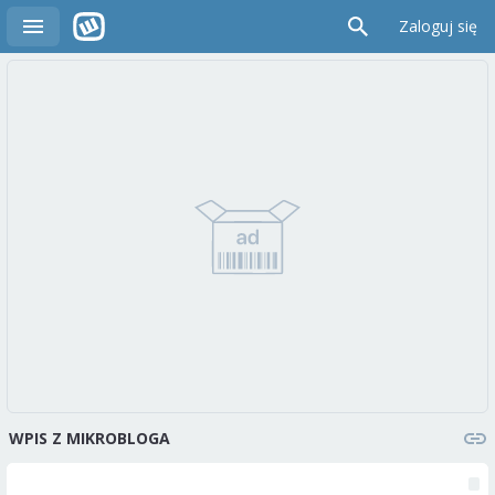
Zaloguj się
WPIS Z MIKROBLOGA