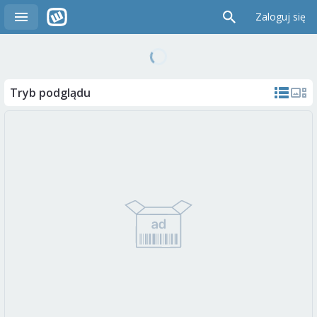
Zaloguj się
Tryb podglądu