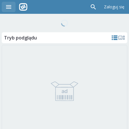
Zaloguj się
Tryb podglądu