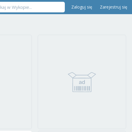
Zaloguj się
Zarejestruj się