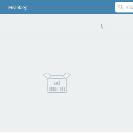
Mikroblog