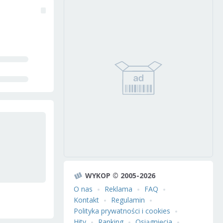
WYKOP © 2005-2026
O nas
Reklama
FAQ
Kontakt
Regulamin
Polityka prywatności i cookies
Hity
Ranking
Osiągnięcia