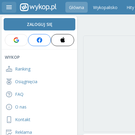
Główna
Wykopalisko
Hity
ZALOGUJ SIĘ
WYKOP
Ranking
Osiągnięcia
FAQ
O nas
Kontakt
Reklama