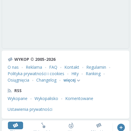
WYKOP © 2005-2026
O nas
Reklama
FAQ
Kontakt
Regulamin
Polityka prywatności i cookies
Hity
Ranking
Osiągnięcia
Changelog
więcej
RSS
Wykopane
Wykopalisko
Komentowane
Ustawienia prywatności