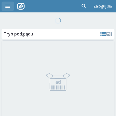
Zaloguj się
Tryb podglądu