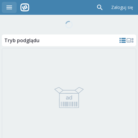
Zaloguj się
Tryb podglądu