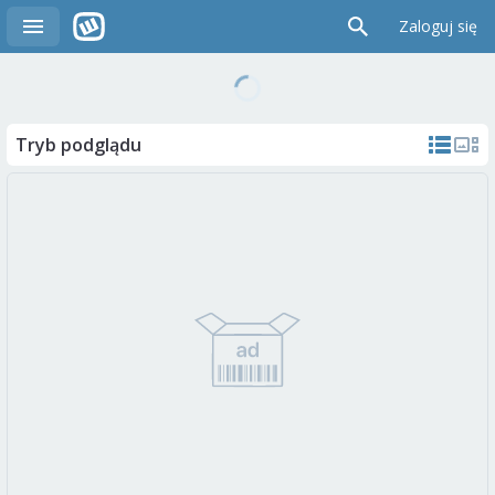
Zaloguj się
Tryb podglądu