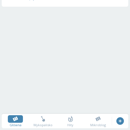
Główna
Wykopalisko
Hity
Mikroblog