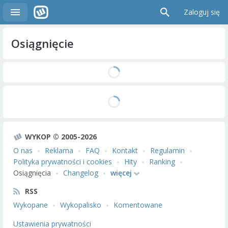
Zaloguj się
Osiągnięcie
WYKOP © 2005-2026
O nas
Reklama
FAQ
Kontakt
Regulamin
Polityka prywatności i cookies
Hity
Ranking
Osiągnięcia
Changelog
więcej
RSS
Wykopane
Wykopalisko
Komentowane
Ustawienia prywatności