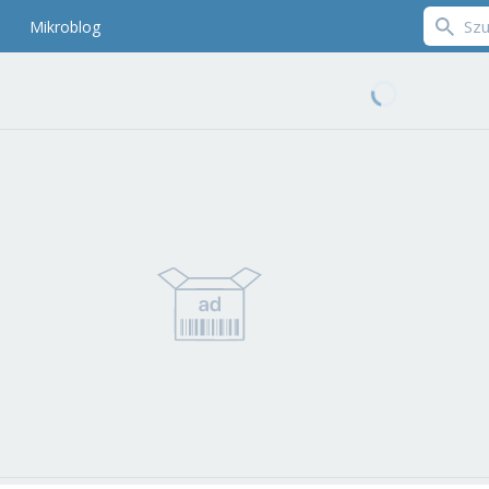
Mikroblog