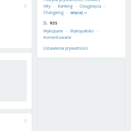
Hity
Ranking
Osiągnięcia
Changelog
więcej
RSS
Wykopane
Wykopalisko
Komentowane
Ustawienia prywatności