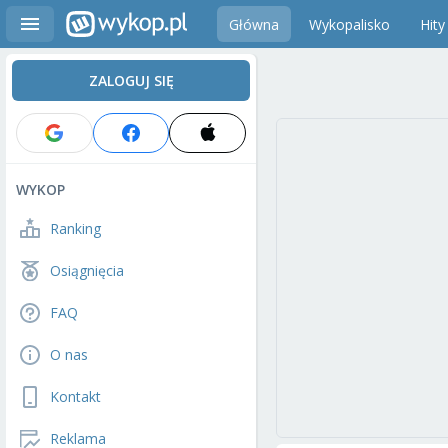
Główna
Wykopalisko
Hity
ZALOGUJ SIĘ
WYKOP
Ranking
Osiągnięcia
FAQ
O nas
Kontakt
Reklama