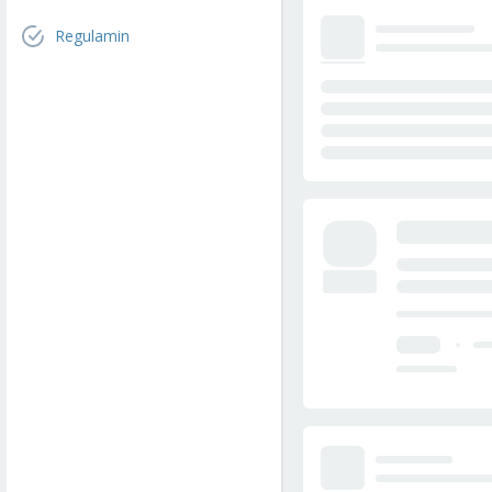
Regulamin