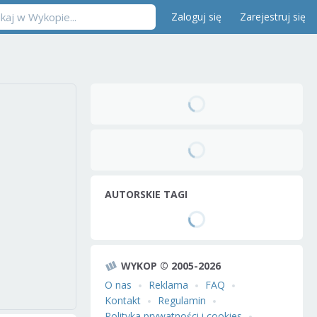
Zaloguj się
Zarejestruj się
AUTORSKIE TAGI
WYKOP © 2005-2026
O nas
Reklama
FAQ
Kontakt
Regulamin
Polityka prywatności i cookies