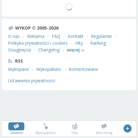
WYKOP © 2005-2026
O nas
Reklama
FAQ
Kontakt
Regulamin
Polityka prywatności i cookies
Hity
Ranking
Osiągnięcia
Changelog
więcej
RSS
Wykopane
Wykopalisko
Komentowane
Ustawienia prywatności
Główna
Wykopalisko
Hity
Mikroblog