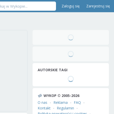
Zaloguj się
Zarejestruj się
AUTORSKIE TAGI
WYKOP © 2005-2026
O nas
Reklama
FAQ
Kontakt
Regulamin
Polityka prywatności i cookies