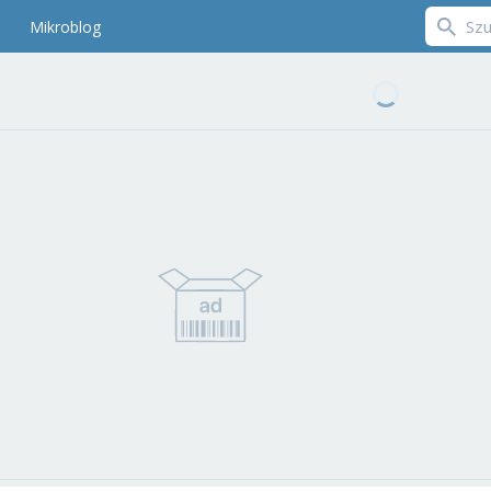
Mikroblog