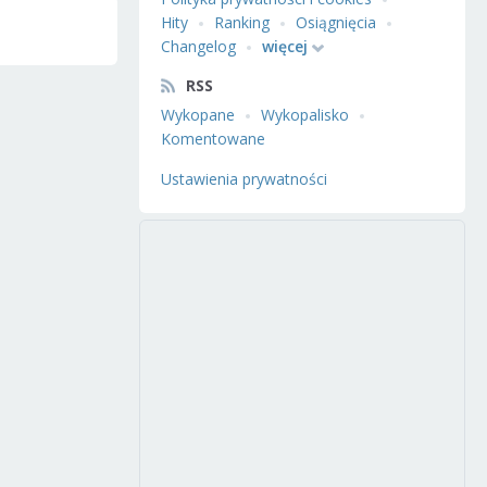
Hity
Ranking
Osiągnięcia
Changelog
więcej
RSS
Wykopane
Wykopalisko
Komentowane
Ustawienia prywatności