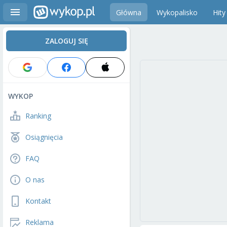
Główna
Wykopalisko
Hity
ZALOGUJ SIĘ
WYKOP
Ranking
Osiągnięcia
FAQ
O nas
Kontakt
Reklama