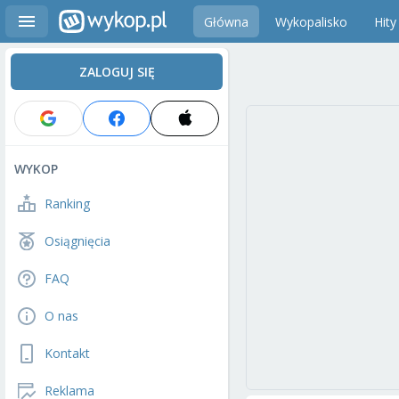
Główna
Wykopalisko
Hity
ZALOGUJ SIĘ
WYKOP
Ranking
Osiągnięcia
FAQ
O nas
Kontakt
Reklama