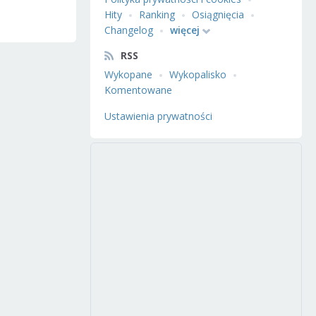
Hity
Ranking
Osiągnięcia
Changelog
więcej
RSS
Wykopane
Wykopalisko
Komentowane
Ustawienia prywatności