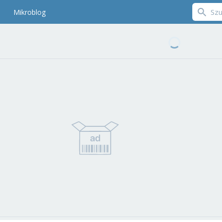
Mikroblog