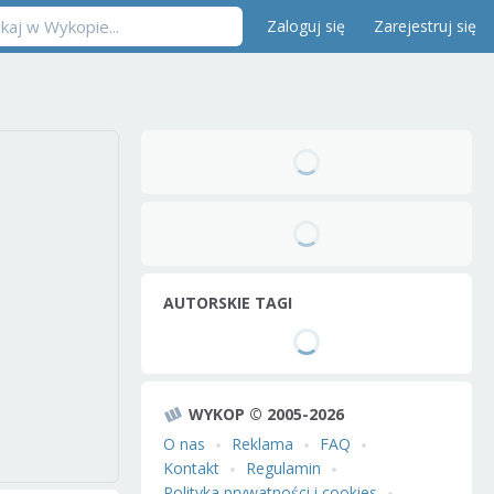
Zaloguj się
Zarejestruj się
AUTORSKIE TAGI
WYKOP © 2005-2026
O nas
Reklama
FAQ
Kontakt
Regulamin
Polityka prywatności i cookies