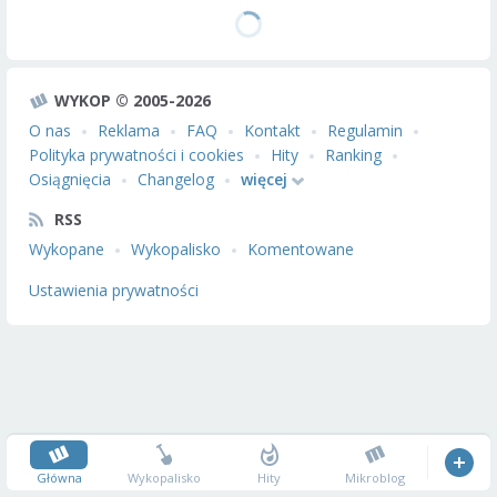
WYKOP © 2005-2026
O nas
Reklama
FAQ
Kontakt
Regulamin
Polityka prywatności i cookies
Hity
Ranking
Osiągnięcia
Changelog
więcej
RSS
Wykopane
Wykopalisko
Komentowane
Ustawienia prywatności
Główna
Wykopalisko
Hity
Mikroblog