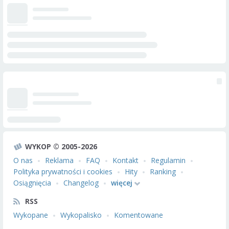
WYKOP © 2005-2026
O nas
Reklama
FAQ
Kontakt
Regulamin
Polityka prywatności i cookies
Hity
Ranking
Osiągnięcia
Changelog
więcej
RSS
Wykopane
Wykopalisko
Komentowane