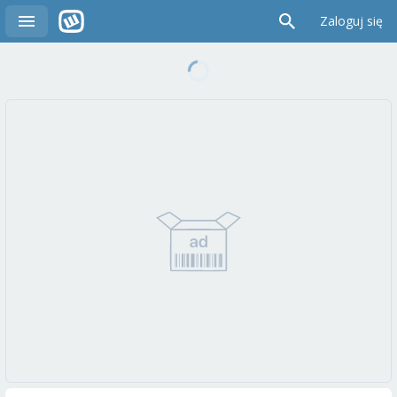
Zaloguj się