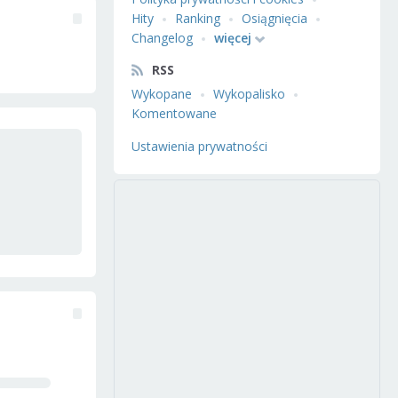
Hity
Ranking
Osiągnięcia
Changelog
więcej
RSS
Wykopane
Wykopalisko
Komentowane
Ustawienia prywatności