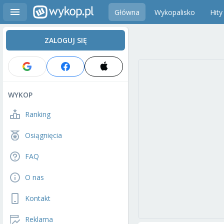
Główna
Wykopalisko
Hity
ZALOGUJ SIĘ
WYKOP
Ranking
Osiągnięcia
FAQ
O nas
Kontakt
Reklama