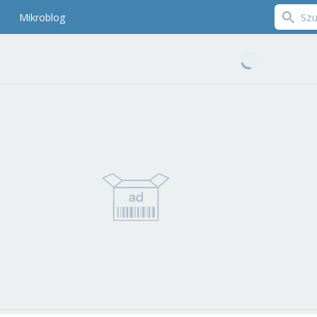
Mikroblog