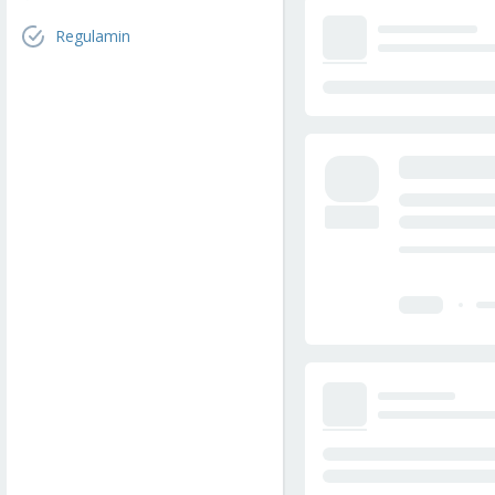
Regulamin