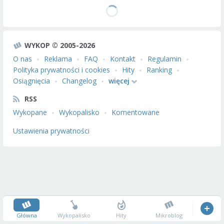
WYKOP © 2005-2026
O nas
Reklama
FAQ
Kontakt
Regulamin
Polityka prywatności i cookies
Hity
Ranking
Osiągnięcia
Changelog
więcej
RSS
Wykopane
Wykopalisko
Komentowane
Ustawienia prywatności
Główna
Wykopalisko
Hity
Mikroblog