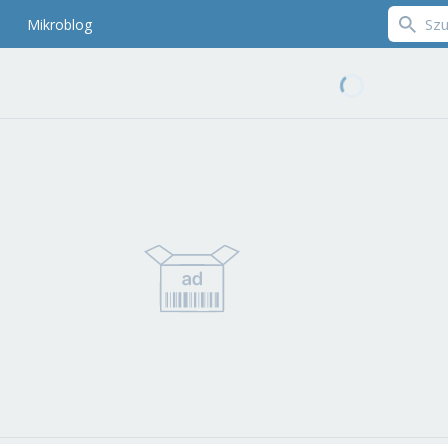
Mikroblog