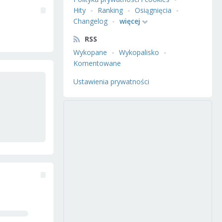
Hity
Ranking
Osiągnięcia
Changelog
więcej
RSS
Wykopane
Wykopalisko
Komentowane
Ustawienia prywatności