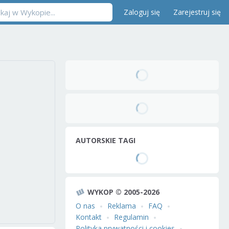
Zaloguj się
Zarejestruj się
AUTORSKIE TAGI
WYKOP © 2005-2026
O nas
Reklama
FAQ
Kontakt
Regulamin
Polityka prywatności i cookies