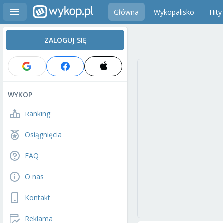
Główna
Wykopalisko
Hity
ZALOGUJ SIĘ
WYKOP
Ranking
Osiągnięcia
FAQ
O nas
Kontakt
Reklama