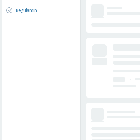
Regulamin