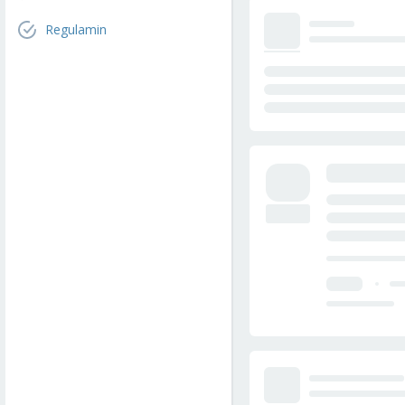
Regulamin