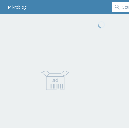
Mikroblog