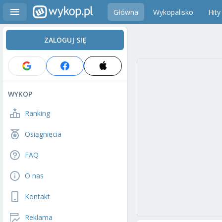
Główna
Wykopalisko
Hity
ZALOGUJ SIĘ
WYKOP
Ranking
Osiągnięcia
FAQ
O nas
Kontakt
Reklama