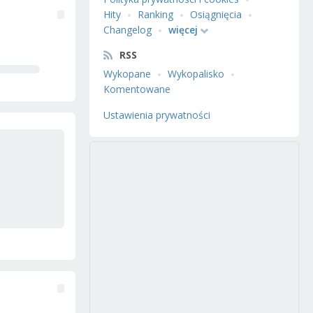
Hity
Ranking
Osiągnięcia
Changelog
więcej
RSS
Wykopane
Wykopalisko
Komentowane
Ustawienia prywatności