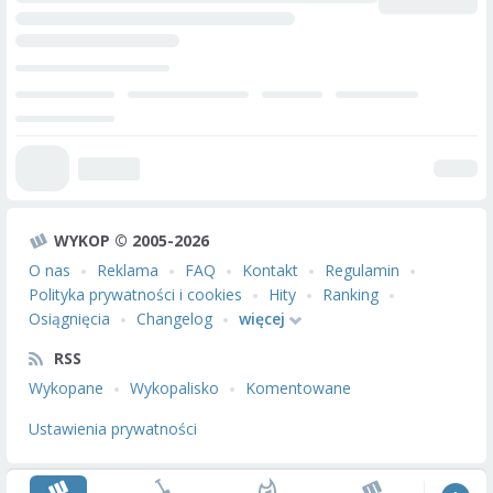
WYKOP © 2005-2026
O nas
Reklama
FAQ
Kontakt
Regulamin
Polityka prywatności i cookies
Hity
Ranking
Osiągnięcia
Changelog
więcej
RSS
Wykopane
Wykopalisko
Komentowane
Ustawienia prywatności