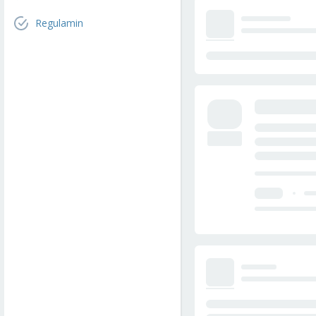
Regulamin