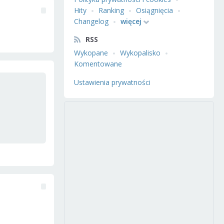
Hity
Ranking
Osiągnięcia
Changelog
więcej
RSS
Wykopane
Wykopalisko
Komentowane
Ustawienia prywatności