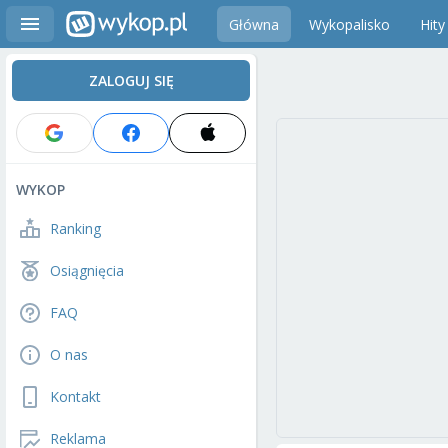
Główna
Wykopalisko
Hity
ZALOGUJ SIĘ
WYKOP
Ranking
Osiągnięcia
FAQ
O nas
Kontakt
Reklama