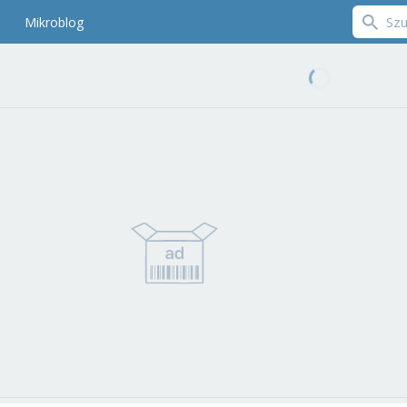
Mikroblog