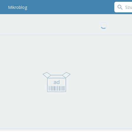
Mikroblog