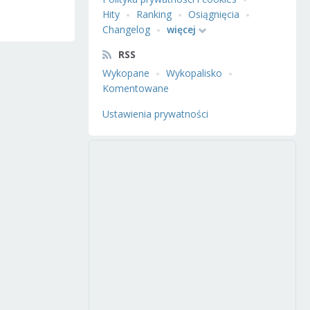
Hity
Ranking
Osiągnięcia
Changelog
więcej
RSS
Wykopane
Wykopalisko
Komentowane
Ustawienia prywatności