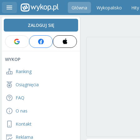
Główna
Wykopalisko
Hity
ZALOGUJ SIĘ
WYKOP
Ranking
Osiągnięcia
FAQ
O nas
Kontakt
Reklama