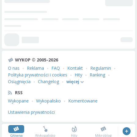
WYKOP © 2005-2026
O nas
Reklama
FAQ
Kontakt
Regulamin
Polityka prywatności i cookies
Hity
Ranking
Osiągnięcia
Changelog
więcej
RSS
Wykopane
Wykopalisko
Komentowane
Ustawienia prywatności
Główna
Wykopalisko
Hity
Mikroblog