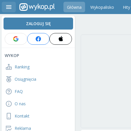
Główna
Wykopalisko
Hity
ZALOGUJ SIĘ
WYKOP
Ranking
Osiągnięcia
FAQ
O nas
Kontakt
Reklama