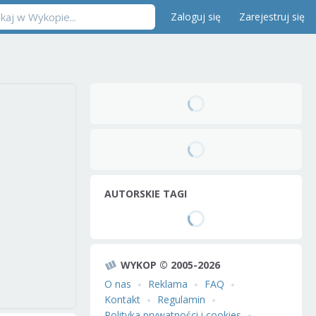
Zaloguj się
Zarejestruj się
AUTORSKIE TAGI
WYKOP © 2005-2026
O nas
Reklama
FAQ
Kontakt
Regulamin
Polityka prywatności i cookies