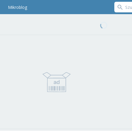
Mikroblog