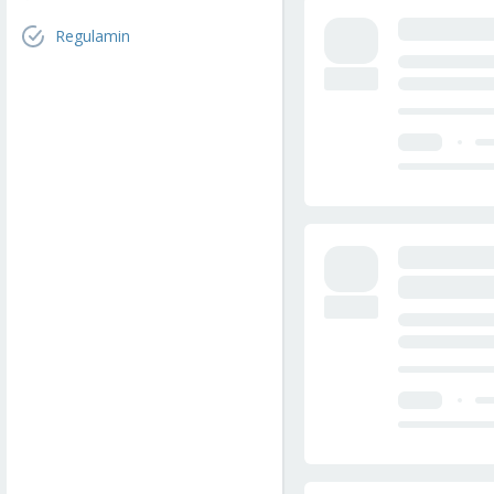
Regulamin