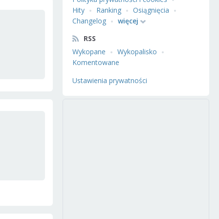
Hity
Ranking
Osiągnięcia
Changelog
więcej
RSS
Wykopane
Wykopalisko
Komentowane
Ustawienia prywatności