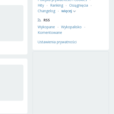
Hity
Ranking
Osiągnięcia
Changelog
więcej
RSS
Wykopane
Wykopalisko
Komentowane
Ustawienia prywatności