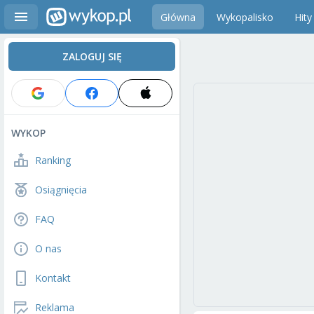
Główna
Wykopalisko
Hity
ZALOGUJ SIĘ
WYKOP
Ranking
Osiągnięcia
FAQ
O nas
Kontakt
Reklama