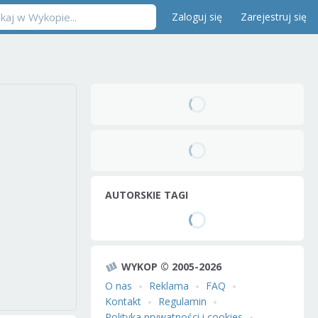
Zaloguj się
Zarejestruj się
AUTORSKIE TAGI
WYKOP © 2005-2026
O nas
Reklama
FAQ
Kontakt
Regulamin
Polityka prywatności i cookies