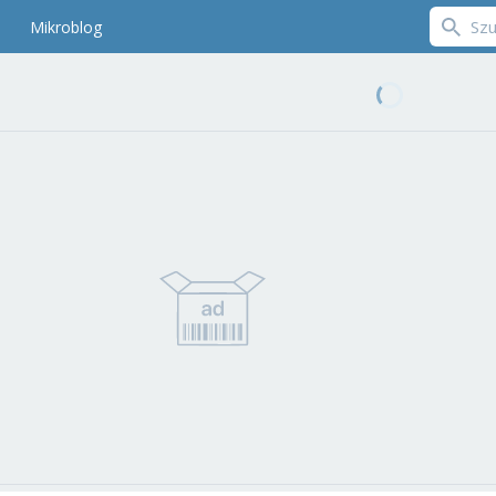
Mikroblog