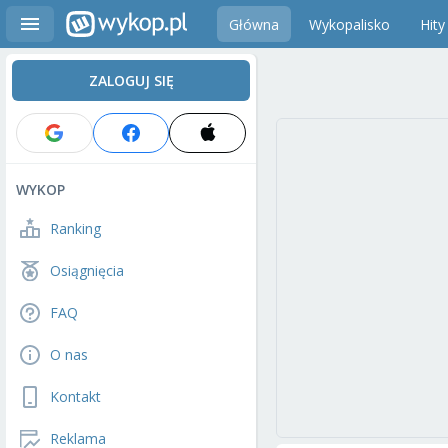
Główna
Wykopalisko
Hity
ZALOGUJ SIĘ
WYKOP
Ranking
Osiągnięcia
FAQ
O nas
Kontakt
Reklama