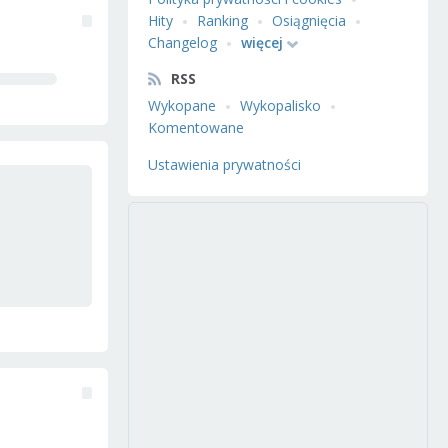
Hity
Ranking
Osiągnięcia
Changelog
więcej
RSS
Wykopane
Wykopalisko
Komentowane
Ustawienia prywatności