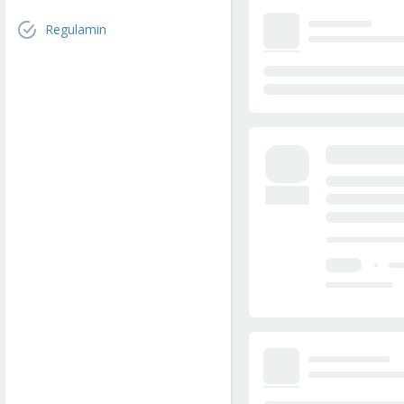
Regulamin