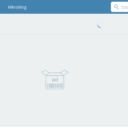
Mikroblog