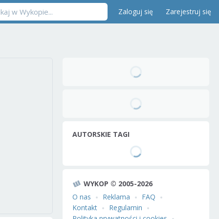
Zaloguj się
Zarejestruj się
AUTORSKIE TAGI
WYKOP © 2005-2026
O nas
Reklama
FAQ
Kontakt
Regulamin
Polityka prywatności i cookies