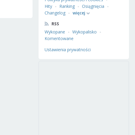
Hity
Ranking
Osiągnięcia
Changelog
więcej
RSS
Wykopane
Wykopalisko
Komentowane
Ustawienia prywatności