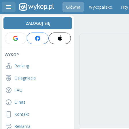
Główna
Wykopalisko
Hity
ZALOGUJ SIĘ
WYKOP
Ranking
Osiągnięcia
FAQ
O nas
Kontakt
Reklama