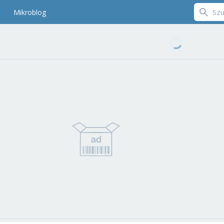
Mikroblog