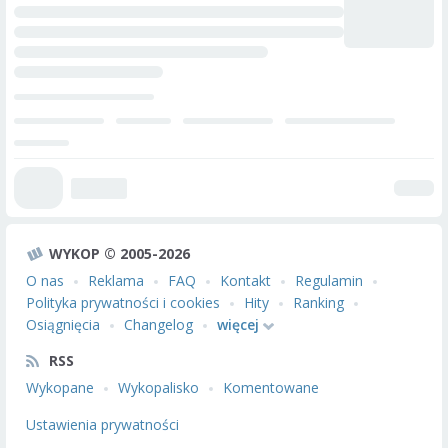
WYKOP © 2005-2026
O nas
Reklama
FAQ
Kontakt
Regulamin
Polityka prywatności i cookies
Hity
Ranking
Osiągnięcia
Changelog
więcej
RSS
Wykopane
Wykopalisko
Komentowane
Ustawienia prywatności