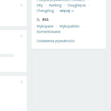
Hity
Ranking
Osiągnięcia
Changelog
więcej
RSS
Wykopane
Wykopalisko
Komentowane
Ustawienia prywatności