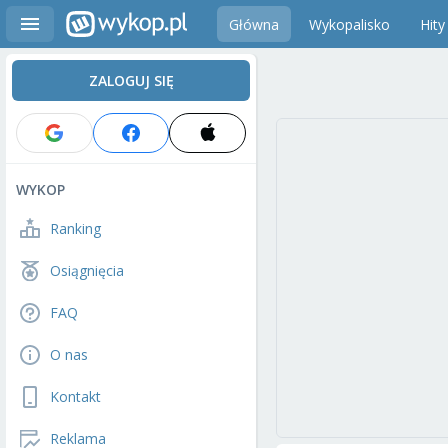
Główna
Wykopalisko
Hity
ZALOGUJ SIĘ
WYKOP
Ranking
Osiągnięcia
FAQ
O nas
Kontakt
Reklama