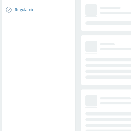
Regulamin