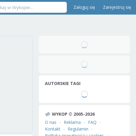
Zaloguj się
Zarejestruj się
AUTORSKIE TAGI
WYKOP © 2005-2026
O nas
Reklama
FAQ
Kontakt
Regulamin
Polityka prywatności i cookies