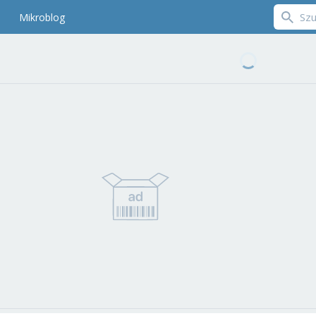
Mikroblog