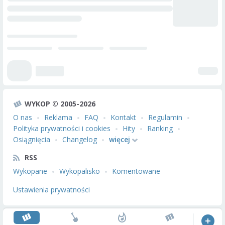
WYKOP © 2005-2026
O nas
Reklama
FAQ
Kontakt
Regulamin
Polityka prywatności i cookies
Hity
Ranking
Osiągnięcia
Changelog
więcej
RSS
Wykopane
Wykopalisko
Komentowane
Ustawienia prywatności