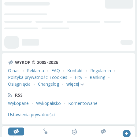
WYKOP © 2005-2026
O nas
Reklama
FAQ
Kontakt
Regulamin
Polityka prywatności i cookies
Hity
Ranking
Osiągnięcia
Changelog
więcej
RSS
Wykopane
Wykopalisko
Komentowane
Ustawienia prywatności