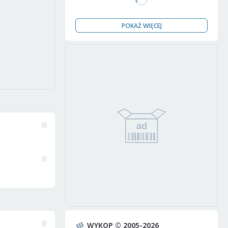
POKAŻ WIĘCEJ
WYKOP © 2005-2026