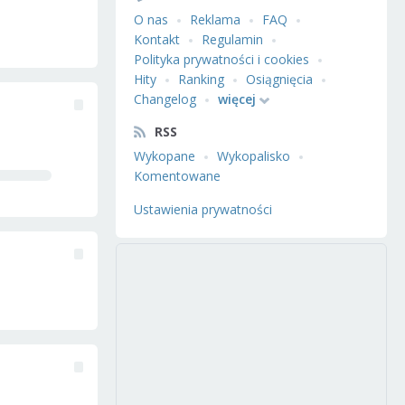
O nas
Reklama
FAQ
Kontakt
Regulamin
Polityka prywatności i cookies
Hity
Ranking
Osiągnięcia
Changelog
więcej
RSS
Wykopane
Wykopalisko
Komentowane
Ustawienia prywatności