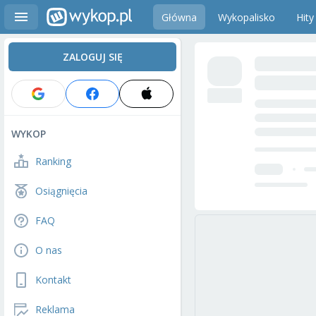
Główna
Wykopalisko
Hity
ZALOGUJ SIĘ
WYKOP
Ranking
Osiągnięcia
FAQ
O nas
Kontakt
Reklama