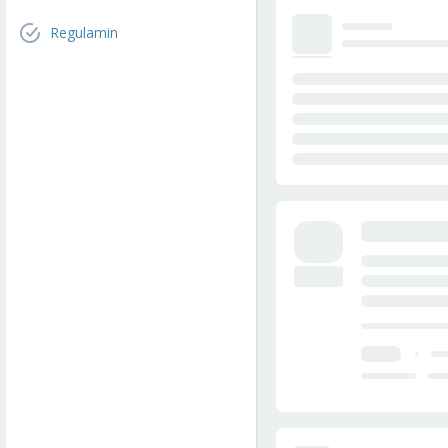
Regulamin