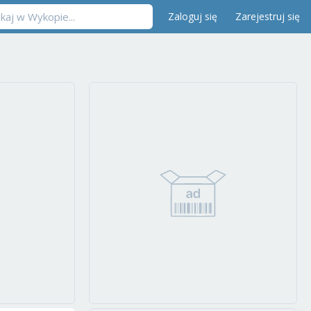
Zaloguj się
Zarejestruj się