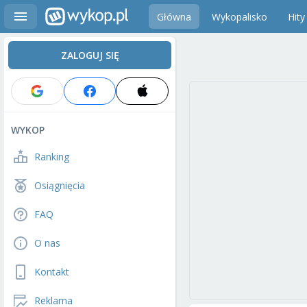
Główna
Wykopalisko
Hity
ZALOGUJ SIĘ
WYKOP
Ranking
Osiągnięcia
FAQ
O nas
Kontakt
Reklama