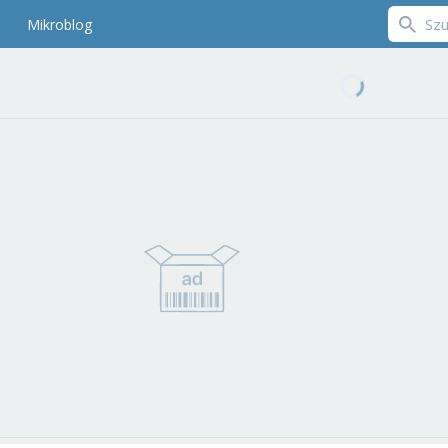
Mikroblog