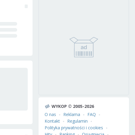
WYKOP © 2005-2026
O nas
Reklama
FAQ
Kontakt
Regulamin
Polityka prywatności i cookies
Hity
Ranking
Osiągnięcia