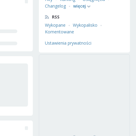
Changelog
więcej
RSS
Wykopane
Wykopalisko
Komentowane
Ustawienia prywatności