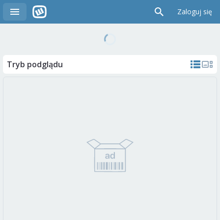
Zaloguj się
Tryb podglądu