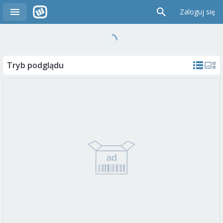
Zaloguj się
Tryb podglądu