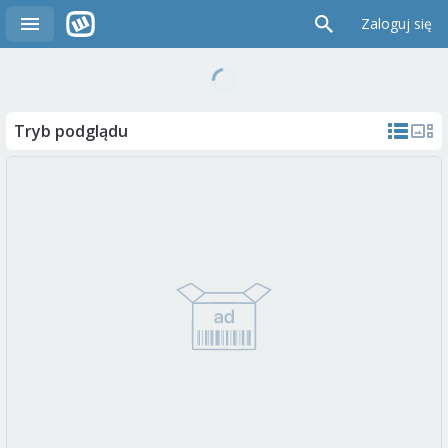
Zaloguj się
Tryb podglądu