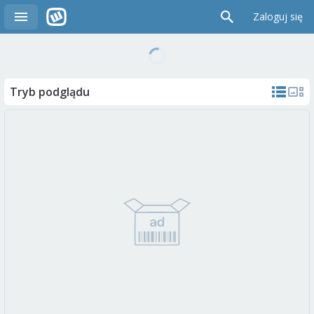
Zaloguj się
Tryb podglądu