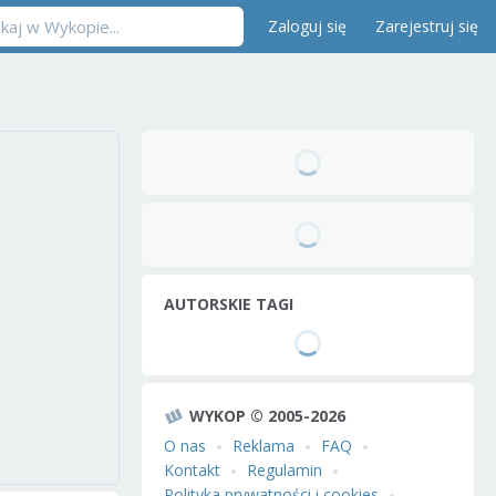
Zaloguj się
Zarejestruj się
AUTORSKIE TAGI
WYKOP © 2005-2026
O nas
Reklama
FAQ
Kontakt
Regulamin
Polityka prywatności i cookies