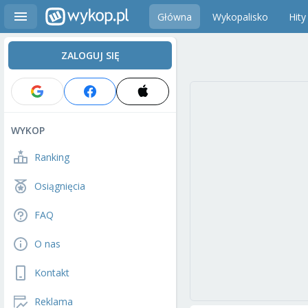
Główna
Wykopalisko
Hity
ZALOGUJ SIĘ
WYKOP
Ranking
Osiągnięcia
FAQ
O nas
Kontakt
Reklama