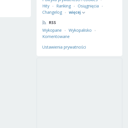
Hity
Ranking
Osiągnięcia
Changelog
więcej
RSS
Wykopane
Wykopalisko
Komentowane
Ustawienia prywatności