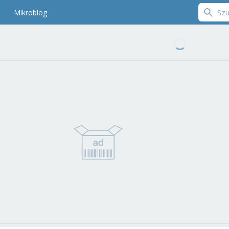
Mikroblog