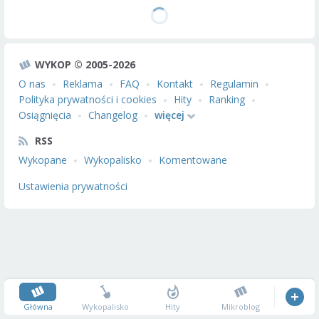
WYKOP © 2005-2026
O nas
Reklama
FAQ
Kontakt
Regulamin
Polityka prywatności i cookies
Hity
Ranking
Osiągnięcia
Changelog
więcej
RSS
Wykopane
Wykopalisko
Komentowane
Ustawienia prywatności
Główna
Wykopalisko
Hity
Mikroblog