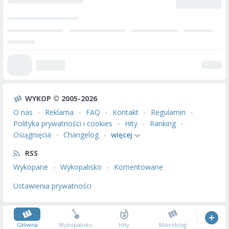
WYKOP © 2005-2026
O nas
Reklama
FAQ
Kontakt
Regulamin
Polityka prywatności i cookies
Hity
Ranking
Osiągnięcia
Changelog
więcej
RSS
Wykopane
Wykopalisko
Komentowane
Ustawienia prywatności
Główna
Wykopalisko
Hity
Mikroblog